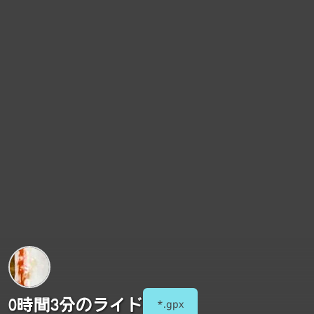
0時間3分のライド
*.gpx