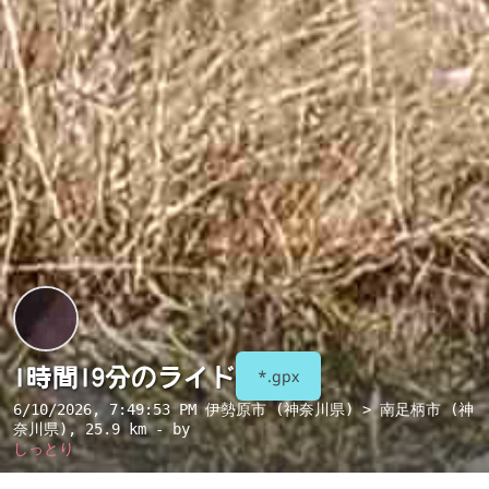
1時間19分のライド
*.gpx
6/10/2026, 7:49:53 PM
伊勢原市 (神奈川県) > 南足柄市 (神
奈川県)
, 25.9 km - by
しっとり