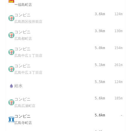
ー福島町店
コンビニ
3.6km
124m
広島西区役所前店
コンビニ
3.9km
130m
広島都町店
コンビニ
5.0km
154m
広島中広１丁目店
コンビニ
5.1km
261m
広島中広３丁目店
5.5km
124m
給水
コンビニ
5.6km
185m
広島広瀬町店
コンビニ
5.6km
-
広島寺町店