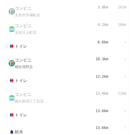
コンビニ
3.8km
263m
太田市市場町店
コンビニ
4.2km
266m
太田只上町店
6.6km
-
トイレ
コンビニ
10.3km
-
桐生境野店
12.2km
-
トイレ
コンビニ
13.4km
216m
桐生新宿三丁目店
13.6km
-
トイレ
13.6km
-
給水