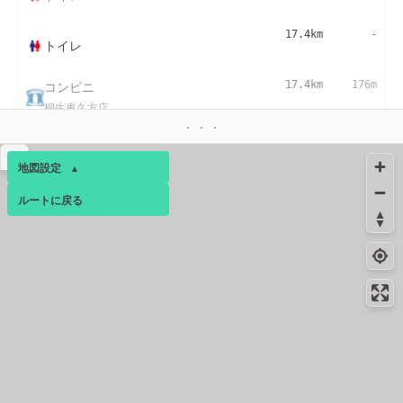
17.4km
-
トイレ
コンビニ
17.4km
176m
桐生東久方店
▴
地図設定
▴
ルートに戻る
ベース
▴
ログインすると、パーソナ
ルマップも表示できるよう
になります。
コミュニティ
▾