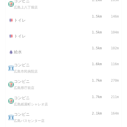
コンビニ
1.2km
263m
広島上八丁堀店
1.5km
146m
トイレ
1.5km
104m
トイレ
1.5km
102m
給水
コンビニ
1.6km
116m
広島市民病院店
コンビニ
1.7km
270m
広島県庁前店
コンビニ
1.7km
211m
広島紙屋町シャレオ店
コンビニ
2.1km
164m
広島バスセンター店