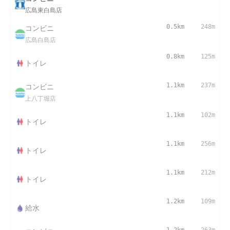
広島東白島店
コンビニ
0.5km
248m
広島白島店
0.8km
125m
トイレ
コンビニ
1.1km
237m
上八丁堀店
1.1km
102m
トイレ
1.1km
256m
トイレ
1.1km
212m
トイレ
1.2km
109m
給水