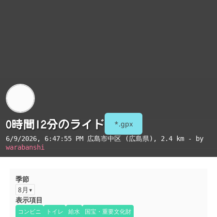
0時間12分のライド
*.gpx
6/9/2026, 6:47:55 PM
広島市中区 (広島県)
, 2.4 km - by
warabanshi
季節
8月
表示項目
コンビニ
トイレ
給水
国宝・重要文化財