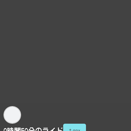
0時間50分のライド
*.gpx