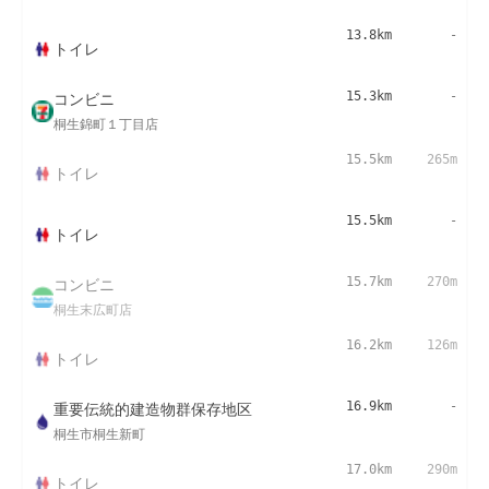
13.8km
-
トイレ
コンビニ
15.3km
-
桐生錦町１丁目店
15.5km
265m
トイレ
15.5km
-
トイレ
コンビニ
15.7km
270m
桐生末広町店
16.2km
126m
トイレ
重要伝統的建造物群保存地区
16.9km
-
桐生市桐生新町
17.0km
290m
トイレ