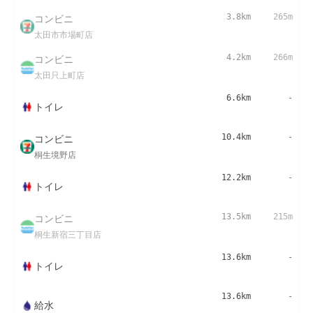
コンビニ
3.8km
265m
太田市市場町店
コンビニ
4.2km
266m
太田只上町店
6.6km
-
トイレ
コンビニ
10.4km
-
桐生境野店
12.2km
-
トイレ
コンビニ
13.5km
215m
桐生新宿三丁目店
13.6km
-
トイレ
13.6km
-
給水