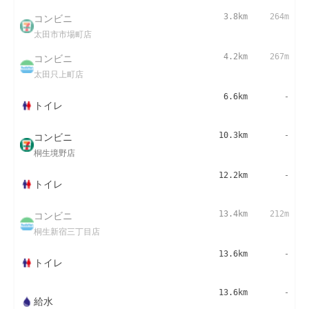
コンビニ
3.8km
264m
太田市市場町店
コンビニ
4.2km
267m
太田只上町店
6.6km
-
トイレ
コンビニ
10.3km
-
桐生境野店
12.2km
-
トイレ
コンビニ
13.4km
212m
桐生新宿三丁目店
13.6km
-
トイレ
13.6km
-
給水