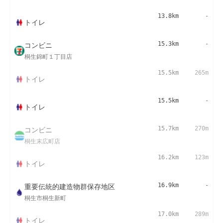
13.8km
-
トイレ
コンビニ
15.3km
-
桐生錦町１丁目店
15.5km
265m
トイレ
15.5km
-
トイレ
コンビニ
15.7km
270m
桐生末広町店
16.2km
123m
トイレ
重要伝統的建造物群保存地区
16.9km
-
桐生市桐生新町
17.0km
289m
トイレ