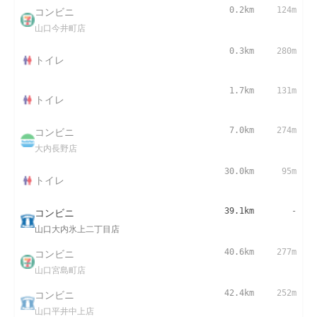
コンビニ
0.2km
124m
山口今井町店
0.3km
280m
トイレ
1.7km
131m
トイレ
コンビニ
7.0km
274m
大内長野店
30.0km
95m
トイレ
コンビニ
39.1km
-
山口大内氷上二丁目店
コンビニ
40.6km
277m
山口宮島町店
コンビニ
42.4km
252m
山口平井中上店