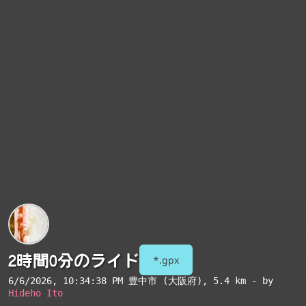
2時間0分のライド
*.gpx
6/6/2026, 10:34:38 PM
豊中市 (大阪府)
, 5.4 km - by
Hideho Ito