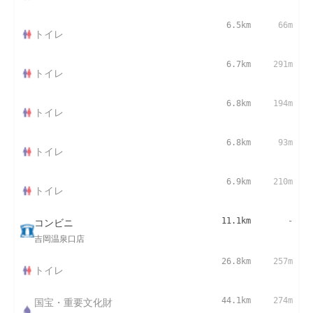
6.5km
66m
トイレ
6.7km
291m
トイレ
6.8km
194m
トイレ
6.8km
93m
トイレ
6.9km
210m
トイレ
コンビニ
11.1km
-
吉岡温泉口店
26.8km
257m
トイレ
国宝・重要文化財
44.1km
274m