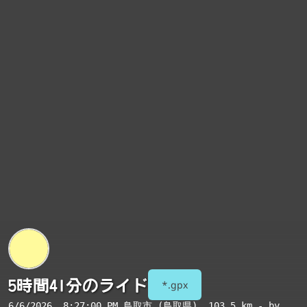
5時間41分のライド
*.gpx
6/6/2026, 8:27:00 PM
鳥取市 (鳥取県)
, 103.5 km - by