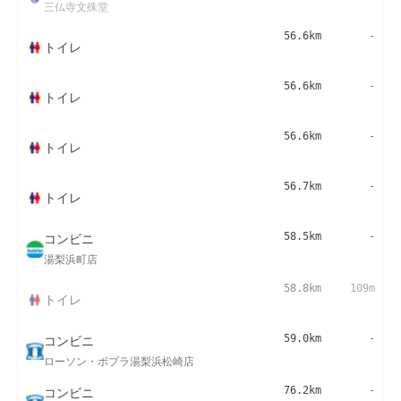
三仏寺文殊堂
56.6km
-
トイレ
56.6km
-
トイレ
56.6km
-
トイレ
56.7km
-
トイレ
コンビニ
58.5km
-
湯梨浜町店
58.8km
109m
トイレ
コンビニ
59.0km
-
ローソン・ポプラ湯梨浜松崎店
コンビニ
76.2km
-