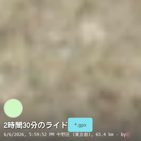
2時間30分のライド
*.gpx
6/6/2026, 5:59:52 PM
中野区 (東京都)
, 65.4 km - by
彩