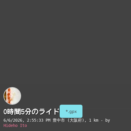
0時間5分のライド
*.gpx
6/6/2026, 2:55:33 PM
豊中市 (大阪府)
, 1 km - by
Hideho Ito