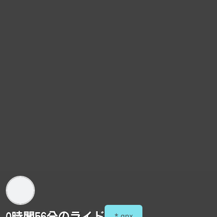
0時間56分のライド
*.gpx