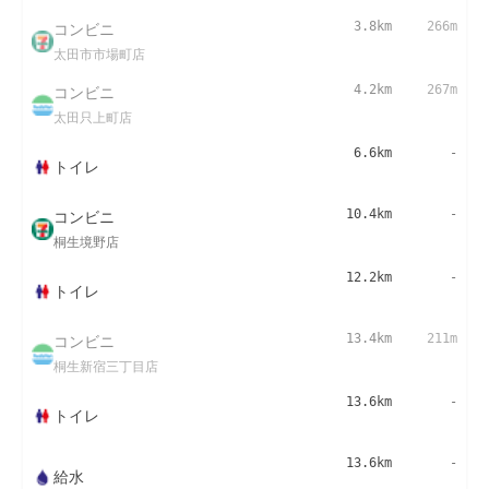
コンビニ
3.8km
266m
太田市市場町店
コンビニ
4.2km
267m
太田只上町店
6.6km
-
トイレ
コンビニ
10.4km
-
桐生境野店
12.2km
-
トイレ
コンビニ
13.4km
211m
桐生新宿三丁目店
13.6km
-
トイレ
13.6km
-
給水