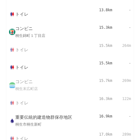
13.8km
-
トイレ
コンビニ
15.3km
-
桐生錦町１丁目店
15.5km
264m
トイレ
15.5km
-
トイレ
コンビニ
15.7km
269m
桐生末広町店
16.3km
122m
トイレ
重要伝統的建造物群保存地区
16.9km
-
桐生市桐生新町
17.0km
289m
トイレ