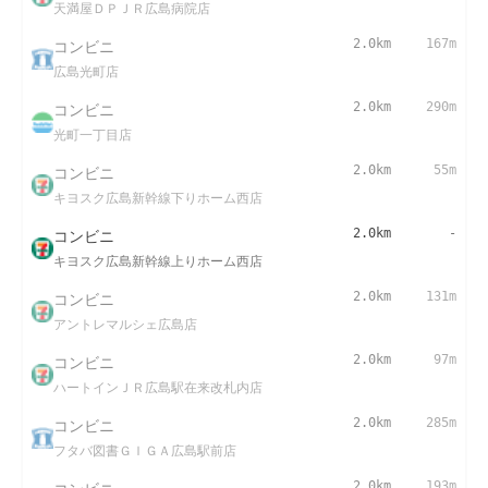
天満屋ＤＰＪＲ広島病院店
コンビニ
2.0km
167m
広島光町店
コンビニ
2.0km
290m
光町一丁目店
コンビニ
2.0km
55m
キヨスク広島新幹線下りホーム西店
コンビニ
2.0km
-
キヨスク広島新幹線上りホーム西店
コンビニ
2.0km
131m
アントレマルシェ広島店
コンビニ
2.0km
97m
ハートインＪＲ広島駅在来改札内店
コンビニ
2.0km
285m
フタバ図書ＧＩＧＡ広島駅前店
2.0km
193m