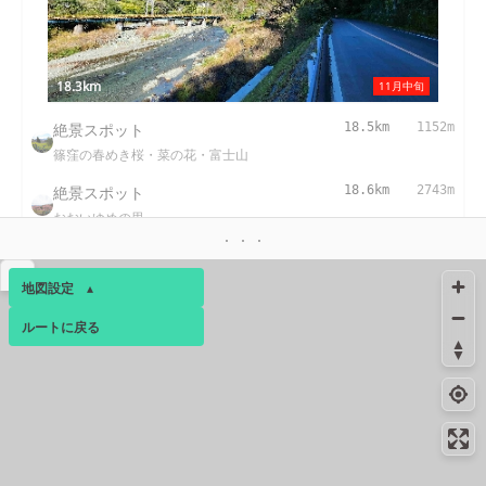
18.3km
11月中旬
絶景スポット
18.5km
1152m
篠窪の春めき桜・菜の花・富士山
絶景スポット
18.6km
2743m
おおいゆめの里
絶景スポット
19.5km
2149m
▴
チェックメイトカントリークラブ
地図設定
▴
コンビニ
19.8km
173m
ルートに戻る
ベース
▴
大井松田インター店
ログインすると、パーソナ
コンビニ
20.7km
225m
ルマップも表示できるよう
新松田店
になります。
コンビニ
20.7km
201m
コミュニティ
▾
大井町金手店