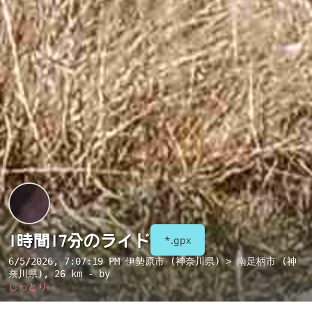
1時間17分のライド
*.gpx
6/5/2026, 7:07:19 PM
伊勢原市 (神奈川県) > 南足柄市 (神
奈川県)
, 26 km - by
しっとり