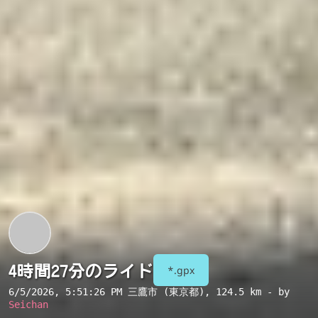
4時間27分のライド
*.gpx
6/5/2026, 5:51:26 PM
三鷹市 (東京都)
, 124.5 km - by
Seichan