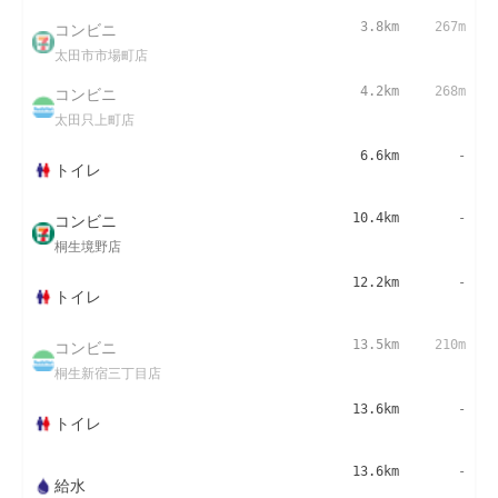
コンビニ
3.8km
267m
太田市市場町店
コンビニ
4.2km
268m
太田只上町店
6.6km
-
トイレ
コンビニ
10.4km
-
桐生境野店
12.2km
-
トイレ
コンビニ
13.5km
210m
桐生新宿三丁目店
13.6km
-
トイレ
13.6km
-
給水