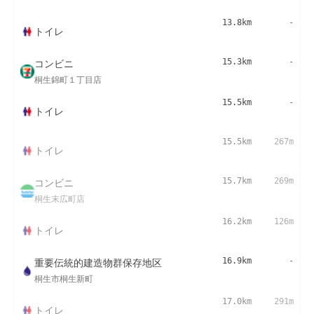
13.8km
-
トイレ
コンビニ
15.3km
-
桐生錦町１丁目店
15.5km
-
トイレ
15.5km
267m
トイレ
コンビニ
15.7km
269m
桐生末広町店
16.2km
126m
トイレ
重要伝統的建造物群保存地区
16.9km
-
桐生市桐生新町
17.0km
291m
トイレ