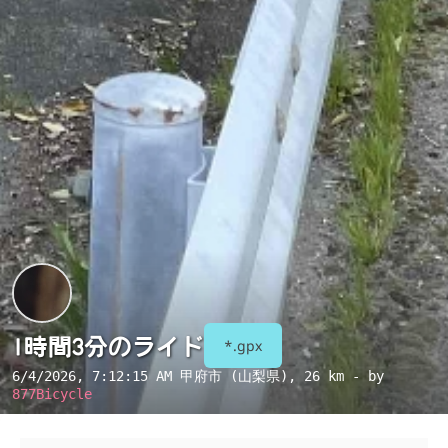
1時間3分のライド
*.gpx
6/4/2026, 7:12:15 AM
甲府市 (山梨県)
, 26 km - by
877Bicycle