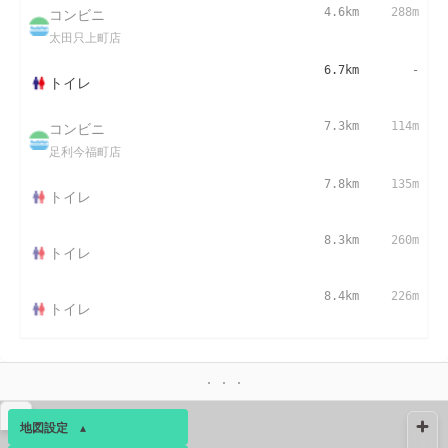
コンビニ
4.6km
288m
太田只上町店
6.7km
-
トイレ
コンビニ
7.3km
114m
足利今福町店
7.8km
135m
トイレ
8.3km
260m
トイレ
8.4km
226m
トイレ
▴
地図設定
▴