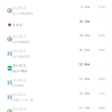
コンビニ
6.5km
171m
山口小郡岩屋店
33.1km
-
トイレ
コンビニ
38.4km
263m
山口秋穂東店
コンビニ
45.5km
136m
山口鋳銭司店
コンビニ
52.8km
-
山口小郡店
コンビニ
52.9km
109m
山口陶店
コンビニ
55.8km
67m
小郡インター店
コンビニ
57.7km
199m