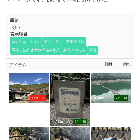
季節
8月
表示項目
コンビニ
トイレ
給水
国宝・重要文化財
重要伝統的建造物群保存地区
絶景スポット
写真
アイテム
距離
離れ
0.0km
0.3km
11月下旬
7月下旬
0.1km
7月下旬