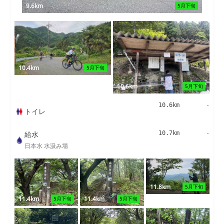
9.6km
5月下旬
10.4km
5月下旬
10.6km
5月下旬
10.6km
-
トイレ
給水
10.7km
-
日本水 水汲み場
11.8km
5月下旬
11.4km
11.4km
5月下旬
5月下旬