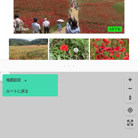
20.9km
5月下旬
23.0km
23.0km
23.0km
5月下旬
5月下旬
5月下旬
▴
地図設定
▴
23.1km
5月下旬
ルートに戻る
ベース
▴
ログインすると、パーソナ
ルマップも表示できるよう
になります。
コミュニティ
▾
25.7km
4月上旬