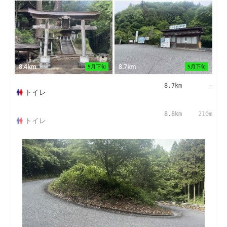
8.4km
8.7km
5月下旬
5月下旬
8.7km
-
トイレ
8.8km
210m
トイレ