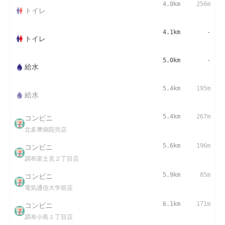
4.0km
256m
トイレ
4.1km
-
トイレ
5.0km
-
給水
5.4km
195m
給水
コンビニ
5.4km
267m
北多摩病院売店
コンビニ
5.6km
196m
調布富士見２丁目店
コンビニ
5.9km
85m
電気通信大学前店
コンビニ
6.1km
171m
調布小島１丁目店