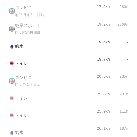
コンビニ
17.5km
280m
府中四谷６丁目店
絶景スポット
19.2km
2669m
国立駅の桜回廊
19.4km
-
給水
19.7km
-
トイレ
コンビニ
20.5km
285m
国立泉１丁目店
25.8km
201m
トイレ
25.9km
111m
トイレ
26.1km
187m
給水