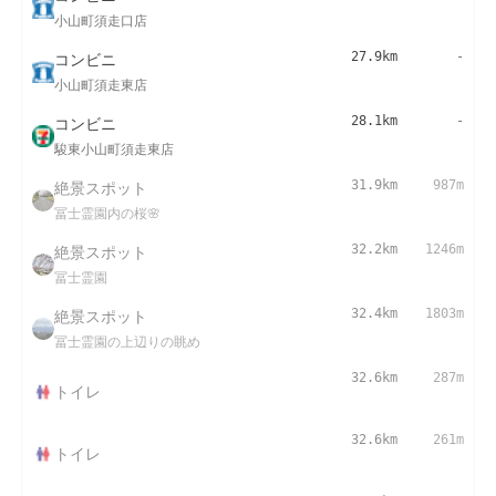
小山町須走口店
コンビニ
27.9km
-
小山町須走東店
コンビニ
28.1km
-
駿東小山町須走東店
絶景スポット
31.9km
987m
冨士霊園内の桜🌸
絶景スポット
32.2km
1246m
冨士霊園
絶景スポット
32.4km
1803m
冨士霊園の上辺りの眺め
32.6km
287m
トイレ
32.6km
261m
トイレ