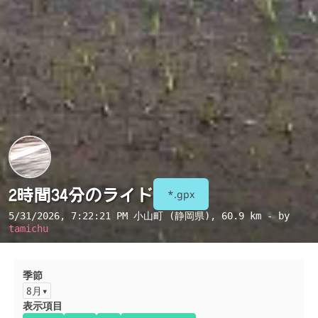
2時間34分のライド
*.gpx
5/31/2026, 7:22:21 PM
小山町 (静岡県)
, 60.9 km - by
tamichu
季節
8月
表示項目