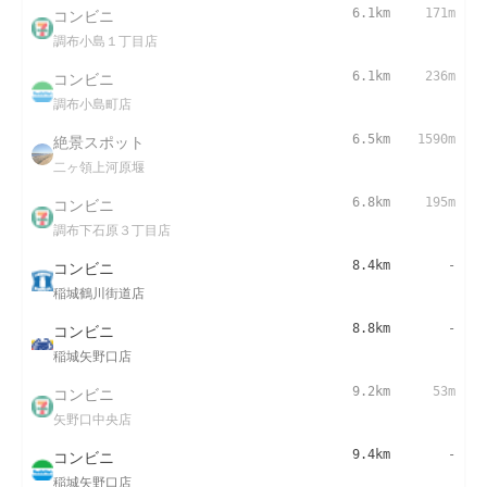
コンビニ
6.1km
171m
調布小島１丁目店
コンビニ
6.1km
236m
調布小島町店
絶景スポット
6.5km
1590m
二ヶ領上河原堰
コンビニ
6.8km
195m
調布下石原３丁目店
コンビニ
8.4km
-
稲城鶴川街道店
コンビニ
8.8km
-
稲城矢野口店
コンビニ
9.2km
53m
矢野口中央店
コンビニ
9.4km
-
稲城矢野口店