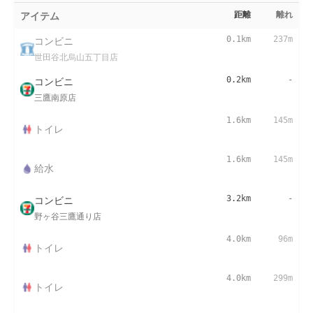
アイテム
距離
離れ
コンビニ
0.1km
237m
世田谷北烏山五丁目店
コンビニ
0.2km
-
三鷹南原店
1.6km
145m
トイレ
1.6km
145m
給水
コンビニ
3.2km
-
野ヶ谷三鷹通り店
4.0km
96m
トイレ
4.0km
299m
トイレ