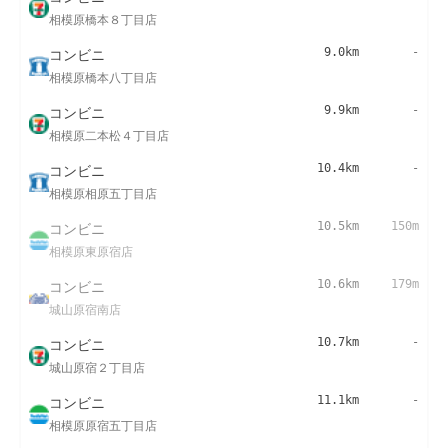
相模原橋本８丁目店
コンビニ
9.0km
-
相模原橋本八丁目店
コンビニ
9.9km
-
相模原二本松４丁目店
コンビニ
10.4km
-
相模原相原五丁目店
コンビニ
10.5km
150m
相模原東原宿店
コンビニ
10.6km
179m
城山原宿南店
コンビニ
10.7km
-
城山原宿２丁目店
コンビニ
11.1km
-
相模原原宿五丁目店