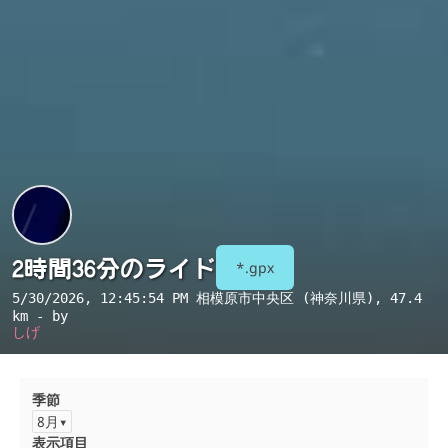
2時間36分のライド
*.gpx
5/30/2026, 12:45:54 PM
相模原市中央区 (神奈川県)
, 47.4
km - by
しげ
季節
8月
表示項目