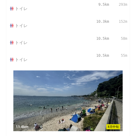
9.5km
293m
トイレ
10.3km
152m
トイレ
10.5km
58m
トイレ
10.5km
55m
トイレ
11.4km
8月中旬