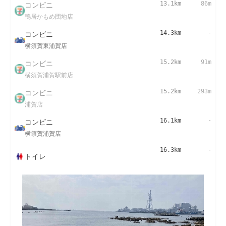
コンビニ
13.1km
86m
鴨居かもめ団地店
コンビニ
14.3km
-
横須賀東浦賀店
コンビニ
15.2km
91m
横須賀浦賀駅前店
コンビニ
15.2km
293m
浦賀店
コンビニ
16.1km
-
横須賀浦賀店
16.3km
-
トイレ