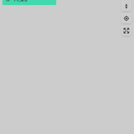
ログインすると、パーソナ
ルマップも表示できるよう
になります。
コミュニティ
▾