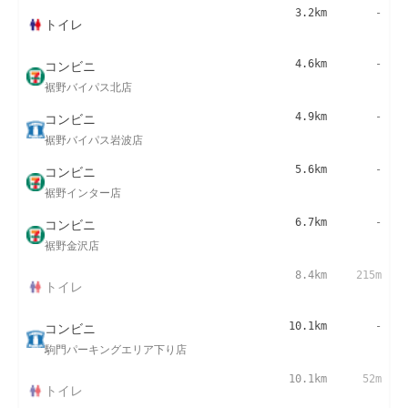
3.2km
-
トイレ
コンビニ
4.6km
-
裾野バイパス北店
コンビニ
4.9km
-
裾野バイパス岩波店
コンビニ
5.6km
-
裾野インター店
コンビニ
6.7km
-
裾野金沢店
8.4km
215m
トイレ
コンビニ
10.1km
-
駒門パーキングエリア下り店
10.1km
52m
トイレ