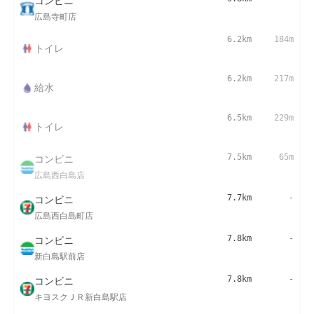
コンビニ
広島寺町店
6.2km
184m
トイレ
6.2km
217m
給水
6.5km
229m
トイレ
コンビニ
7.5km
65m
広島西白島店
コンビニ
7.7km
-
広島西白島町店
コンビニ
7.8km
-
新白島駅前店
コンビニ
7.8km
-
キヨスクＪＲ新白島駅店