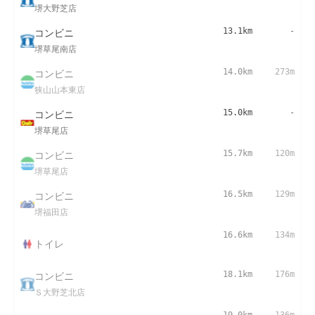
堺大野芝店
コンビニ
13.1km
-
堺草尾南店
コンビニ
14.0km
273m
狭山山本東店
コンビニ
15.0km
-
堺草尾店
コンビニ
15.7km
120m
堺草尾店
コンビニ
16.5km
129m
堺福田店
16.6km
134m
トイレ
コンビニ
18.1km
176m
Ｓ大野芝北店