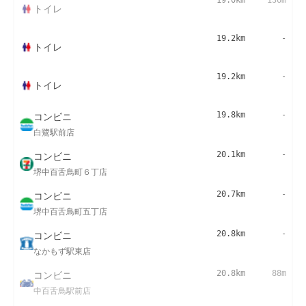
19.0km
136m
トイレ
19.2km
-
トイレ
19.2km
-
トイレ
コンビニ
19.8km
-
白鷺駅前店
コンビニ
20.1km
-
堺中百舌鳥町６丁店
コンビニ
20.7km
-
堺中百舌鳥町五丁店
コンビニ
20.8km
-
なかもず駅東店
コンビニ
20.8km
88m
中百舌鳥駅前店