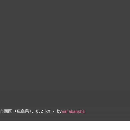
島市西区 (広島県)
, 8.2 km - by
warabanshi
▴
地図設定
▴