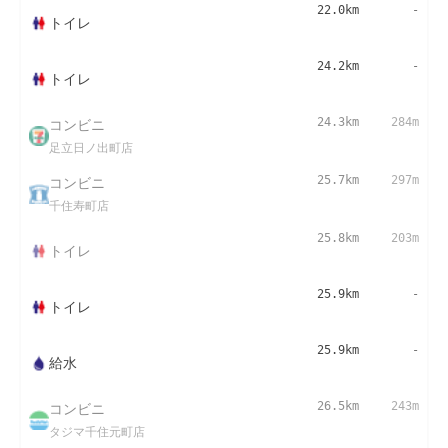
22.0km
-
トイレ
24.2km
-
トイレ
コンビニ
24.3km
284m
足立日ノ出町店
コンビニ
25.7km
297m
千住寿町店
25.8km
203m
トイレ
25.9km
-
トイレ
25.9km
-
給水
コンビニ
26.5km
243m
タジマ千住元町店