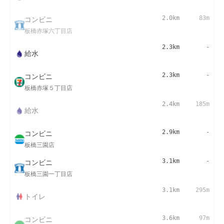
コンビニ
2.0km
83m
板橋赤塚六丁目店
2.3km
-
給水
コンビニ
2.3km
-
板橋赤塚５丁目店
2.4km
185m
給水
コンビニ
2.9km
-
板橋三園店
コンビニ
3.1km
-
板橋三園一丁目店
3.1km
295m
トイレ
コンビニ
3.6km
97m