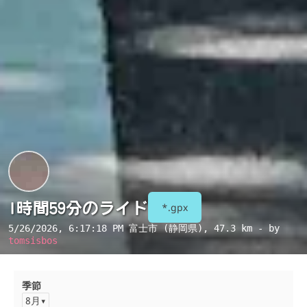
1時間59分のライド
*.gpx
5/26/2026, 6:17:18 PM
富士市 (静岡県)
, 47.3 km - by
tomsisbos
季節
8月