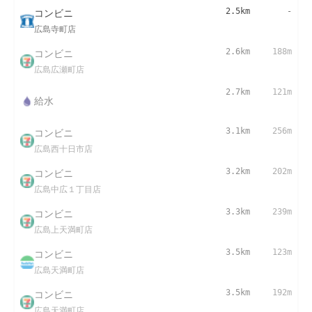
コンビニ
2.5km
-
広島寺町店
コンビニ
2.6km
188m
広島広瀬町店
2.7km
121m
給水
コンビニ
3.1km
256m
広島西十日市店
コンビニ
3.2km
202m
広島中広１丁目店
コンビニ
3.3km
239m
広島上天満町店
コンビニ
3.5km
123m
広島天満町店
コンビニ
3.5km
192m
広島天満町店