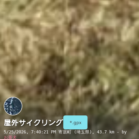
屋外サイクリング
*.gpx
5/25/2026, 7:40:21 PM
寄居町 (埼玉県)
, 43.7 km - by
お茶犬