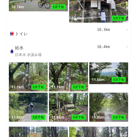
10.1km
5月下旬
10.4km
5月下旬
10.3km
-
トイレ
給水
10.4km
-
日本水 水汲み場
11.6km
5月下旬
11.1km
11.1km
5月下旬
5月下旬
11.6km
11.8km
11.8km
5月下旬
5月下旬
5月下旬