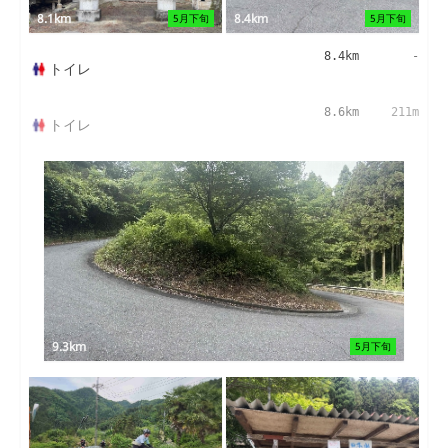
8.1km
8.4km
5月下旬
5月下旬
8.4km
-
トイレ
8.6km
211m
トイレ
9.3km
5月下旬