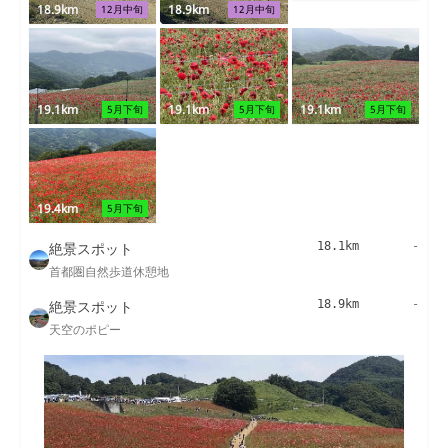
18.9km
18.9km
12月中旬
12月中旬
19.1km
19.1km
19.1km
5月下旬
5月下旬
5月下旬
19.4km
5月下旬
絶景スポット
18.1km
-
首都圏自然歩道休憩地
絶景スポット
18.9km
-
天空のポピー