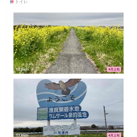
トイレ
10.6km
4月上旬
11.6km
4月上旬