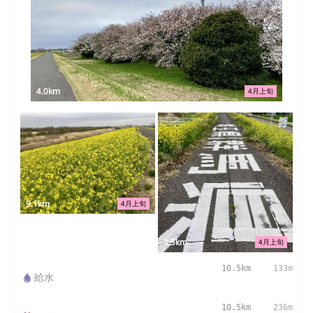
4.0km
4月上旬
9.1km
4月上旬
9.5km
4月上旬
10.5km
133m
給水
10.5km
236m