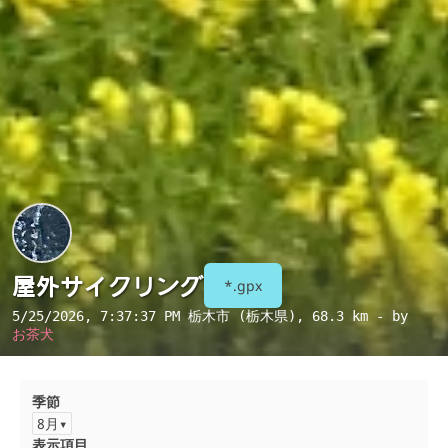
屋外サイクリング
*.gpx
5/25/2026, 7:37:37 PM
栃木市 (栃木県)
, 68.3 km - by
お茶犬
季節
8月
表示項目