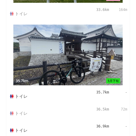
33.6km
164m
トイレ
35.7km
5月下旬
35.7km
-
トイレ
36.5km
72m
トイレ
36.9km
-
トイレ