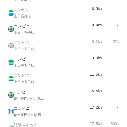
コンビニ
6.9km
-
上田長瀬店
コンビニ
8.8km
-
上田下丸子店
コンビニ
9.2km
57m
上田中丸子店
コンビニ
9.9km
-
上田中丸子店
コンビニ
11.5km
-
上田上丸子店
コンビニ
15.5km
-
信州長門バイパス店
コンビニ
17.2km
-
信州長門道の駅店
絶景スポット
17.5km
568m