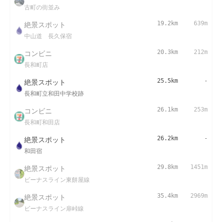
古町の街並み
絶景スポット
19.2km
639m
中山道 長久保宿
コンビニ
20.3km
212m
長和町店
絶景スポット
25.5km
-
長和町立和田中学校跡
コンビニ
26.1km
253m
長和町和田店
絶景スポット
26.2km
-
和田宿
絶景スポット
29.8km
1451m
ビーナスライン東餅屋線
絶景スポット
35.4km
2969m
ビーナスライン扉峠線