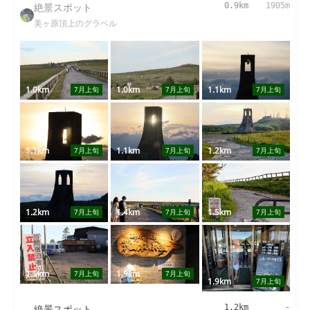
絶景スポット
0.9km
1905m
美ヶ原頂上のグラベル
1.0km
1.0km
1.1km
7月上旬
7月上旬
7月上旬
1.1km
1.1km
1.2km
7月上旬
7月上旬
7月上旬
1.2km
1.4km
1.5km
7月上旬
7月上旬
7月上旬
1.5km
1.9km
7月上旬
7月上旬
1.9km
7月上旬
絶景スポット
1.2km
-