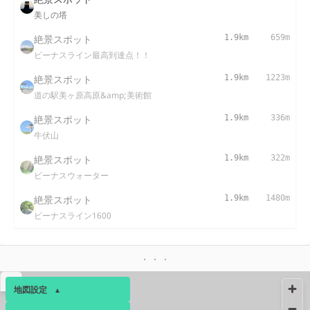
美しの塔
絶景スポット
1.9km
659m
ビーナスライン最高到達点！！
絶景スポット
1.9km
1223m
道の駅美ヶ原高原&amp;美術館
絶景スポット
1.9km
336m
牛伏山
絶景スポット
1.9km
322m
ビーナスウォーター
絶景スポット
1.9km
1480m
ビーナスライン1600
▴
地図設定
▴