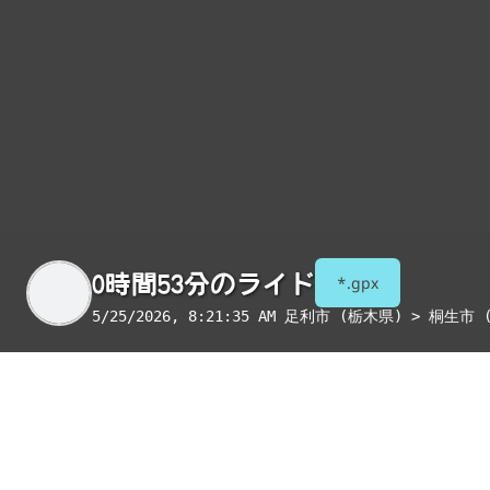
0時間53分のライド
*.gpx
5/25/2026, 8:21:35 AM
足利市 (栃木県) > 桐生市 
季節
表示項目
8月
コンビニ
トイレ
給水
国宝・重要文化財
重要伝統的建造物群保存地区
絶景スポット
写真