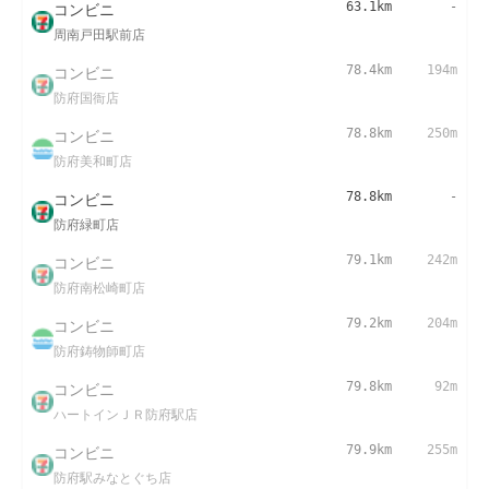
コンビニ
63.1km
-
周南戸田駅前店
コンビニ
78.4km
194m
防府国衙店
コンビニ
78.8km
250m
防府美和町店
コンビニ
78.8km
-
防府緑町店
コンビニ
79.1km
242m
防府南松崎町店
コンビニ
79.2km
204m
防府鋳物師町店
コンビニ
79.8km
92m
ハートインＪＲ防府駅店
コンビニ
79.9km
255m
防府駅みなとぐち店