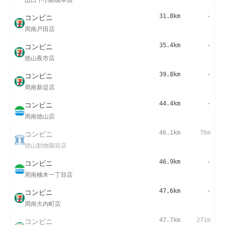
コンビニ
31.8km
-
周南戸田店
コンビニ
35.4km
-
徳山夜市店
コンビニ
39.8km
-
周南新堤店
コンビニ
44.4km
-
周南徳山店
コンビニ
46.1km
76m
徳山動物園前店
コンビニ
46.9km
-
周南楠木一丁目店
コンビニ
47.6km
-
周南大内町店
コンビニ
47.7km
271m