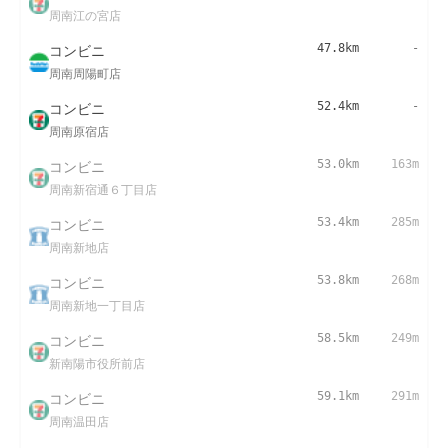
周南江の宮店
コンビニ
47.8km
-
周南周陽町店
コンビニ
52.4km
-
周南原宿店
コンビニ
53.0km
163m
周南新宿通６丁目店
コンビニ
53.4km
285m
周南新地店
コンビニ
53.8km
268m
周南新地一丁目店
コンビニ
58.5km
249m
新南陽市役所前店
コンビニ
59.1km
291m
周南温田店