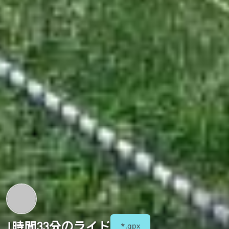
1時間33分のライド
*.gpx