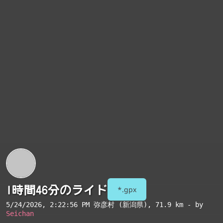
1時間46分のライド
*.gpx
5/24/2026, 2:22:56 PM
弥彦村 (新潟県)
, 71.9 km - by
Seichan