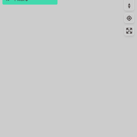
ログインすると、パーソナ
ルマップも表示できるよう
になります。
コミュニティ
▾