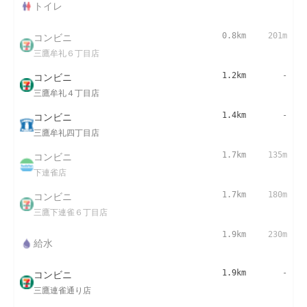
トイレ
コンビニ
0.8km
201m
三鷹牟礼６丁目店
コンビニ
1.2km
-
三鷹牟礼４丁目店
コンビニ
1.4km
-
三鷹牟礼四丁目店
コンビニ
1.7km
135m
下連雀店
コンビニ
1.7km
180m
三鷹下連雀６丁目店
1.9km
230m
給水
コンビニ
1.9km
-
三鷹連雀通り店