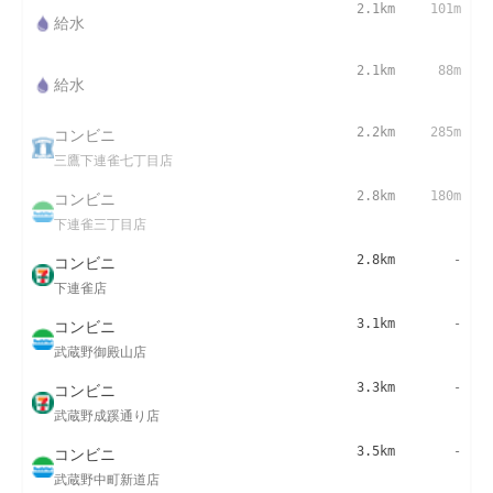
2.1km
101m
給水
2.1km
88m
給水
コンビニ
2.2km
285m
三鷹下連雀七丁目店
コンビニ
2.8km
180m
下連雀三丁目店
コンビニ
2.8km
-
下連雀店
コンビニ
3.1km
-
武蔵野御殿山店
コンビニ
3.3km
-
武蔵野成蹊通り店
コンビニ
3.5km
-
武蔵野中町新道店