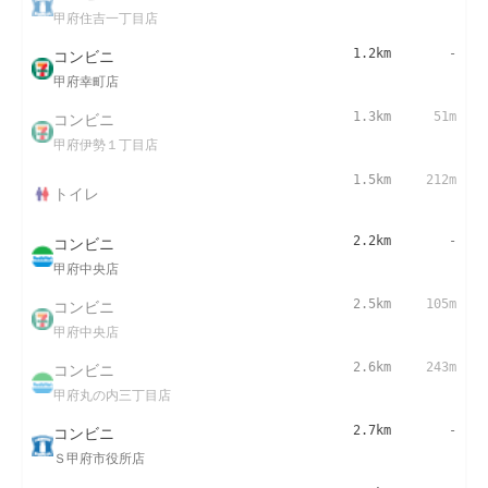
甲府住吉一丁目店
コンビニ
1.2km
-
甲府幸町店
コンビニ
1.3km
51m
甲府伊勢１丁目店
1.5km
212m
トイレ
コンビニ
2.2km
-
甲府中央店
コンビニ
2.5km
105m
甲府中央店
コンビニ
2.6km
243m
甲府丸の内三丁目店
コンビニ
2.7km
-
Ｓ甲府市役所店