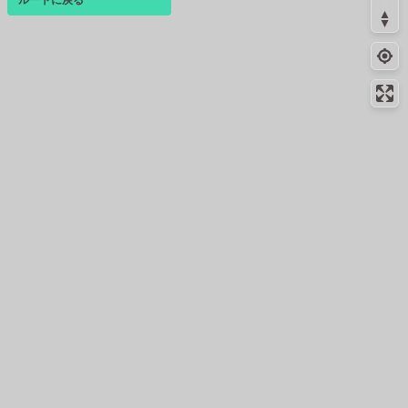
ログインすると、パーソナ
ルマップも表示できるよう
になります。
コミュニティ
▾