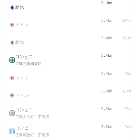
5.3km
-
給水
5.4km
204m
トイレ
5.4km
190m
給水
コンビニ
5.4km
-
広島元安橋東店
5.4km
90m
トイレ
5.4km
164m
トイレ
コンビニ
5.5km
85m
広島大手町１丁目店
コンビニ
5.6km
94m
広島紙屋町二丁目店