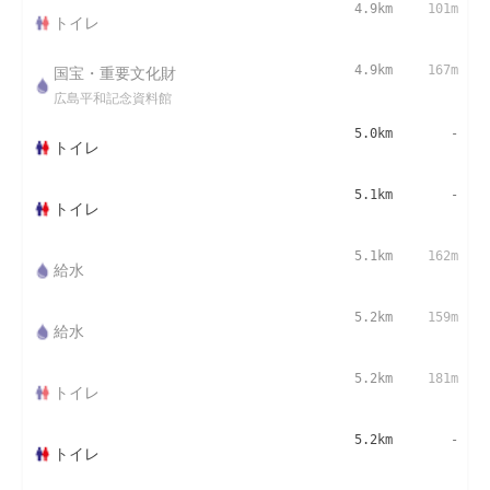
4.9km
101m
トイレ
国宝・重要文化財
4.9km
167m
広島平和記念資料館
5.0km
-
トイレ
5.1km
-
トイレ
5.1km
162m
給水
5.2km
159m
給水
5.2km
181m
トイレ
5.2km
-
トイレ