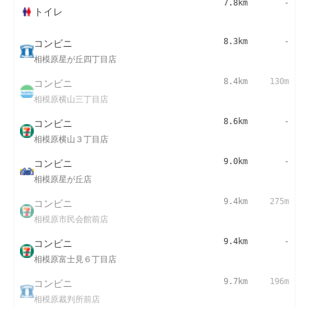
7.8km
-
トイレ
コンビニ
8.3km
-
相模原星が丘四丁目店
コンビニ
8.4km
130m
相模原横山三丁目店
コンビニ
8.6km
-
相模原横山３丁目店
コンビニ
9.0km
-
相模原星が丘店
コンビニ
9.4km
275m
相模原市民会館前店
コンビニ
9.4km
-
相模原富士見６丁目店
コンビニ
9.7km
196m
相模原裁判所前店