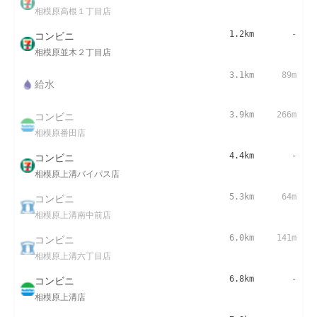
相模原高根１丁目店
コンビニ
1.2km
-
相模原並木２丁目店
3.1km
89m
給水
コンビニ
3.9km
266m
相模原番田店
コンビニ
4.4km
-
相模原上溝バイパス店
コンビニ
5.3km
64m
相模原上溝南中前店
コンビニ
6.0km
141m
相模原上溝六丁目店
コンビニ
6.8km
-
相模原上溝店