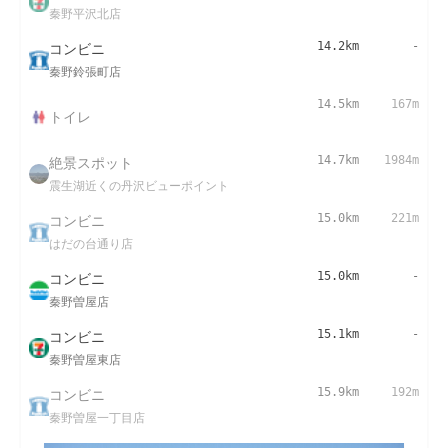
秦野平沢北店
コンビニ
14.2km
-
秦野鈴張町店
14.5km
167m
トイレ
絶景スポット
14.7km
1984m
震生湖近くの丹沢ビューポイント
コンビニ
15.0km
221m
はだの台通り店
コンビニ
15.0km
-
秦野曽屋店
コンビニ
15.1km
-
秦野曽屋東店
コンビニ
15.9km
192m
秦野曽屋一丁目店